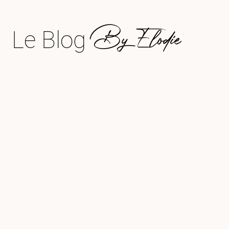
By Elodie
Le Blog