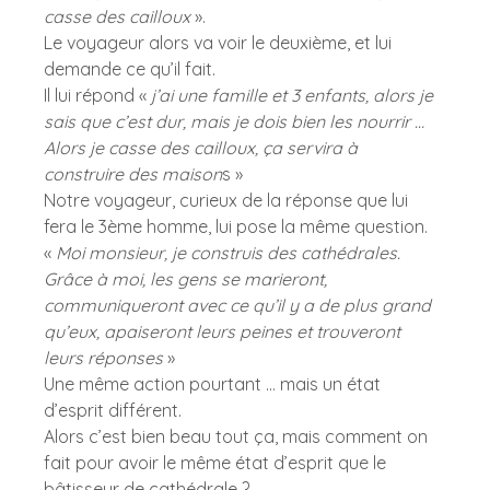
casse des cailloux 
».  
Le voyageur alors va voir le deuxième, et lui 
demande ce qu’il fait.  
Il lui répond « 
j’ai une famille et 3 enfants, alors je 
sais que c’est dur, mais je dois bien les nourrir … 
Alors je casse des cailloux, ça servira à 
construire des maison
s » 
Notre voyageur, curieux de la réponse que lui 
fera le 3ème homme, lui pose la même question.  
« 
Moi monsieur, je construis des cathédrales. 
Grâce à moi, les gens se marieront, 
communiqueront avec ce qu’il y a de plus grand 
qu’eux, apaiseront leurs peines et trouveront 
leurs réponses
 » 
Une même action pourtant … mais un état 
d’esprit différent.  
Alors c’est bien beau tout ça, mais comment on 
fait pour avoir le même état d’esprit que le 
bâtisseur de cathédrale ?  