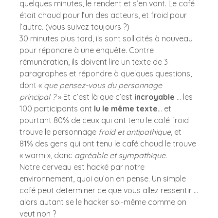
quelques minutes, le rendent et s’en vont. Le café 
était chaud pour l’un des acteurs, et froid pour 
l’autre. (vous suivez toujours ?) 
30 minutes plus tard, ils sont sollicités à nouveau 
pour répondre à une enquête. Contre 
rémunération, ils doivent lire un texte de 3 
paragraphes et répondre à quelques questions, 
dont « 
que pensez-vous du personnage 
principal ?
 » Et c’est là que c’est 
incroyable
 … les 
100 participants ont 
lu le même texte
… et 
pourtant 80% de ceux qui ont tenu le café froid 
trouve le personnage 
froid et antipathique
, et 
81% des gens qui ont tenu le café chaud le trouve 
« warm », donc 
agréable et sympathique. 
Notre cerveau est hacké par notre 
environnement, quoi qu’on en pense. Un simple 
café peut determiner ce que vous allez ressentir …
alors autant se le hacker soi-même comme on 
veut non ? 