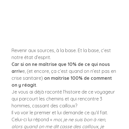
Revenir aux sources, à la base. Et la base, c’est 
notre état d’esprit. 
Car si on ne maîtrise que 10% de ce qui nous 
arriv
e, (et encore, ça c’est quand on n’est pas en 
crise sanitaire) 
on maitrise 100% de comment 
on y réagit
.  
Je vous ai déjà raconté l’histoire de ce voyageur 
qui parcourt les chemins et qui rencontre 3 
hommes, cassant des cailloux?  
Il va voir le premier et lui demande ce qu’il fait.  
Celui-ci lui répond « 
moi, je ne suis bon à rien, 
alors quand on me dit casse des cailloux, je 