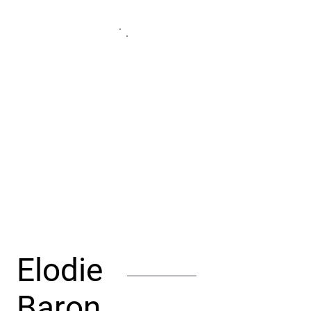
Elodie
Baron