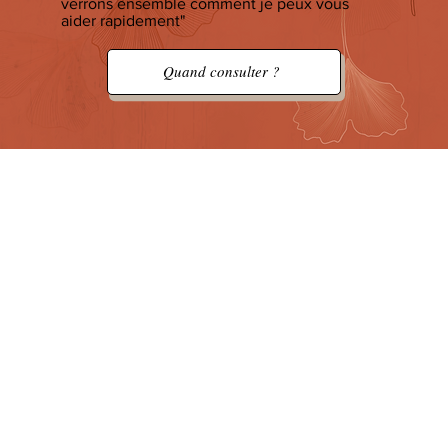
verrons ensemble comment je peux vous
aider rapidement"
Quand consulter ?
Les outils que j'utilise
Chacun de ces outils est efficace et
complémentaire.
Nous naviguons de l'un à l'autre en
fonction de votre besoin.