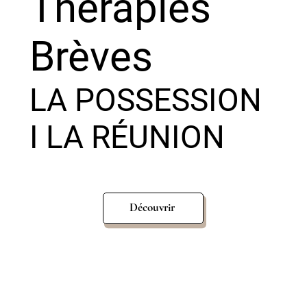
Thérapies
Brèves
LA POSSESSION
I LA RÉUNION
Découvrir