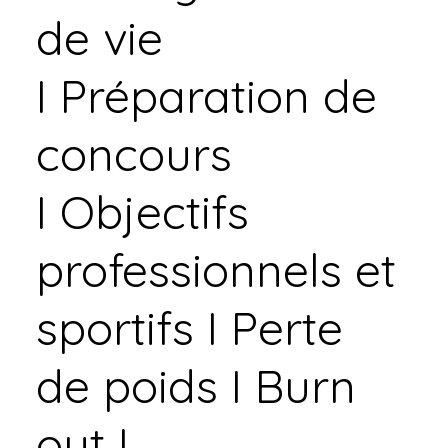
de vie
I Préparation de
concours
I Objectifs
professionnels et
sportifs I Perte
de poids I Burn
out I