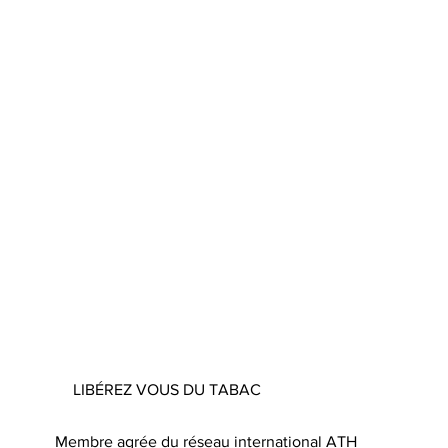
LIBÉREZ VOUS DU TABAC
Membre agrée du réseau international ATH
App