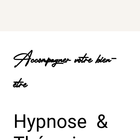
Accompagner votre bien-
être
Hypnose &