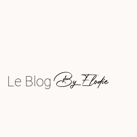
By Elodie
Le Blog