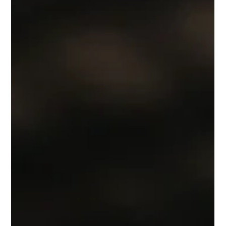
résolutions, de prendre de nouvelles habitudes à
prendre. Aujourd’hui j’ai envie de vous...