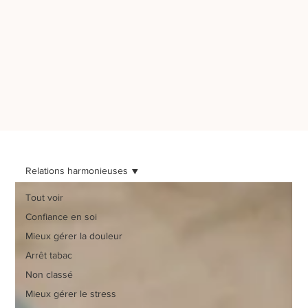
Relations harmonieuses
Tout voir
Confiance en soi
Mieux gérer la douleur
Arrêt tabac
Non classé
Mieux gérer le stress