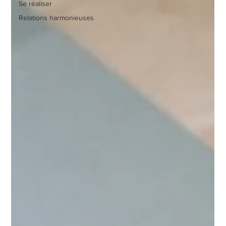
Se réaliser
Relations harmonieuses