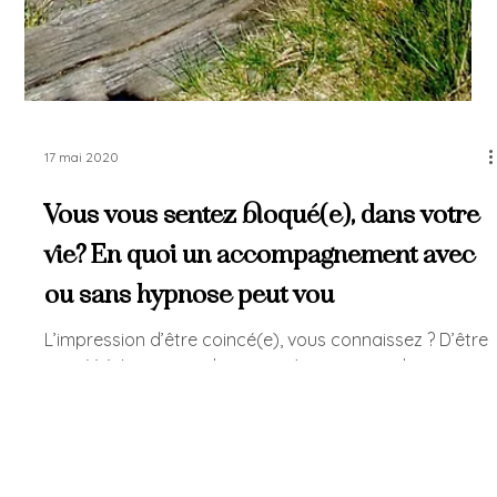
17 mai 2020
Vous vous sentez bloqué(e), dans votre
vie? En quoi un accompagnement avec
ou sans hypnose peut vou
L’impression d’être coincé(e), vous connaissez ? D’être
arrivé(e) à un point de sa vie où on ne sait plus quoi
faire, dans quel ordre....