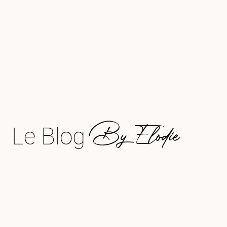
By Elodie
Le Blog