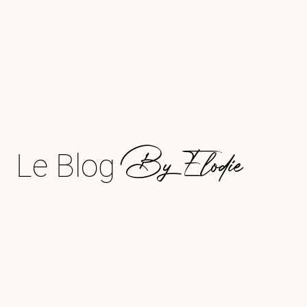
By Elodie
Le Blog