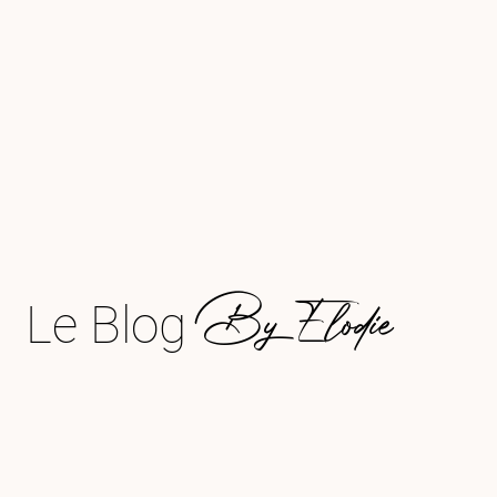
By Elodie
Le Blog